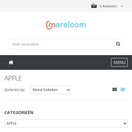
0 Artikelen
MENU
APPLE
Sorteren op:
CATEGORIEËN