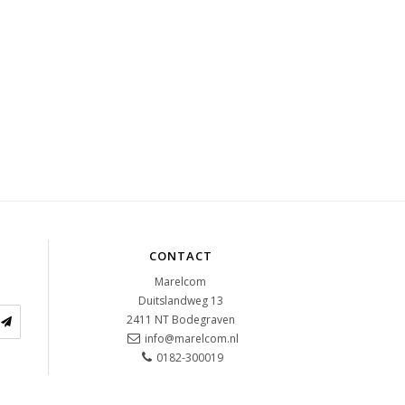
CONTACT
Marelcom
Duitslandweg 13
2411 NT
Bodegraven
info@marelcom.nl
0182-300019