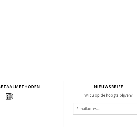
BETAALMETHODEN
NIEUWSBRIEF
Wilt u op de hoogte blijven?