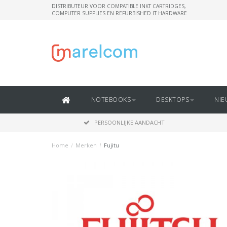
DISTRIBUTEUR VOOR COMPATIBLE INKT CARTRIDGES,
COMPUTER SUPPLIES EN REFURBISHED IT HARDWARE
NOTEBOOKS
DESKTOPS
NIE
PERSOONLIJKE AANDACHT
Home
/
Merken
/
Fujitu