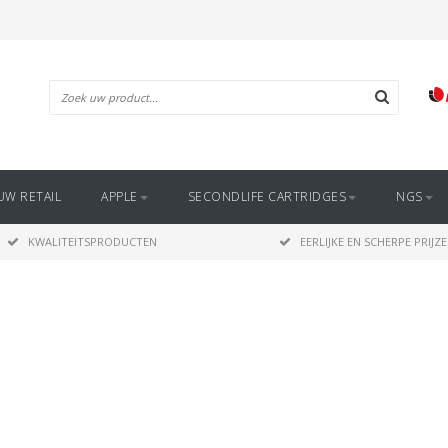
UW RETAIL
APPLE
SECONDLIFE CARTRIDGES
NGS
KWALITEITSPRODUCTEN
EERLIJKE EN SCHERPE PRIJZ