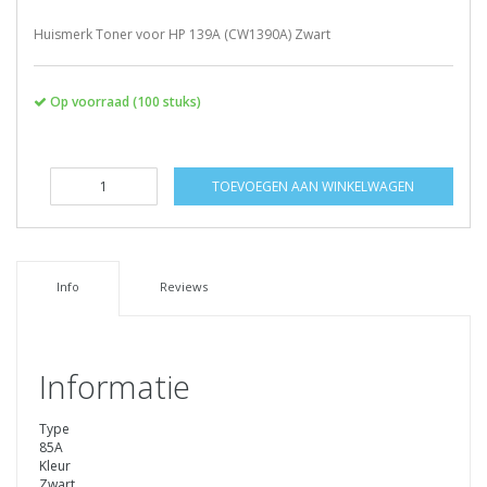
Huismerk Toner voor HP 139A (CW1390A) Zwart
Op voorraad (100 stuks)
TOEVOEGEN AAN WINKELWAGEN
Info
Reviews
Informatie
Type
85A
Kleur
Zwart