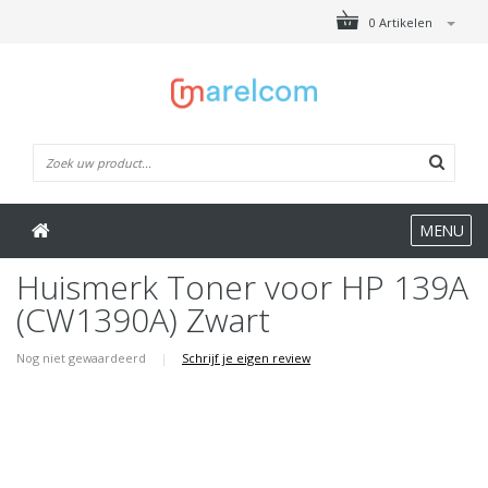
0 Artikelen
MENU
Huismerk Toner voor HP 139A
(CW1390A) Zwart
Nog niet gewaardeerd
|
Schrijf je eigen review