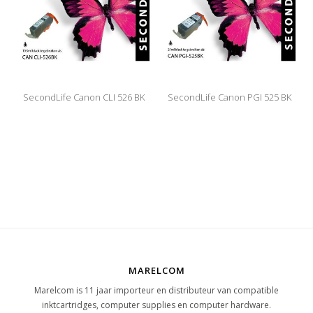
SecondLife Canon CLI 526 BK
SecondLife Canon PGI 525 BK
MARELCOM
Marelcom is 11 jaar importeur en distributeur van compatible
inktcartridges, computer supplies en computer hardware.