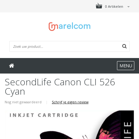
0 Artikelen
MENU
SecondLife Canon CLI 526
Cyan
Nog niet gewaardeerd
|
Schrijf je eigen review