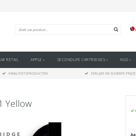
UW RETAIL
APPLE
SECONDLIFE CARTRIDGES
NGS
KWALITEITSPRODUCTEN
EERLIJKE EN SCHERPE PRIJZ
1 Yellow
Aa