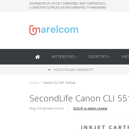
DISTRIBUTEUR VOOR COMPATIBLE INKT CARTRIDGES,
COMPUTER SUPPLIES EN REFURBISHED IT HARDWARE
NOTEBOOKS
DESKTOPS
NIE
PERSOONLIJKE AANDACHT
Home
/
Canon CLI 551 Yellow
SecondLife Canon CLI 55
Nog niet gewaardeerd
|
Schrijf je eigen review