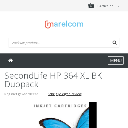
0 Artikelen
MENU
SecondLife HP 364 XL BK
Duopack
Nog niet gewaardeerd
|
Schrijf je eigen review