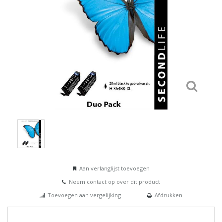
Aan verlanglijst toevoegen
Neem contact op over dit product
Toevoegen aan vergelijking
Afdrukken