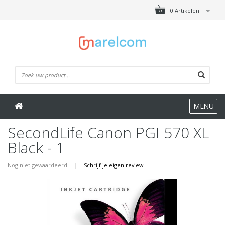
0 Artikelen
MENU
SecondLife Canon PGI 570 XL
Black - 1
Nog niet gewaardeerd
|
Schrijf je eigen review