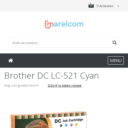
0 Artikelen
MENU
Brother DC LC-521 Cyan
Nog niet gewaardeerd
|
Schrijf je eigen review