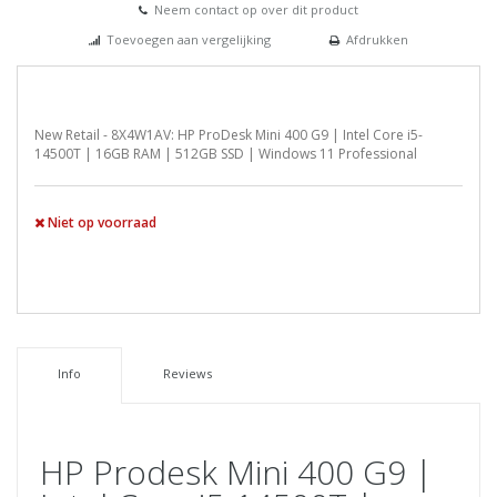
Neem contact op over dit product
Toevoegen aan vergelijking
Afdrukken
New Retail - 8X4W1AV: HP ProDesk Mini 400 G9 | Intel Core i5-
14500T | 16GB RAM | 512GB SSD | Windows 11 Professional
Niet op voorraad
Info
Reviews
HP Prodesk Mini 400 G9 |