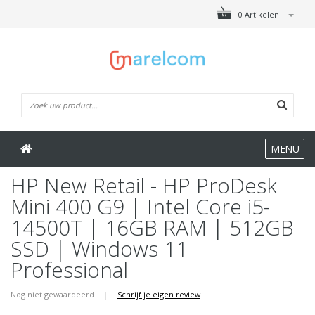
0 Artikelen
MENU
HP New Retail - HP ProDesk
Mini 400 G9 | Intel Core i5-
14500T | 16GB RAM | 512GB
SSD | Windows 11
Professional
Nog niet gewaardeerd
|
Schrijf je eigen review