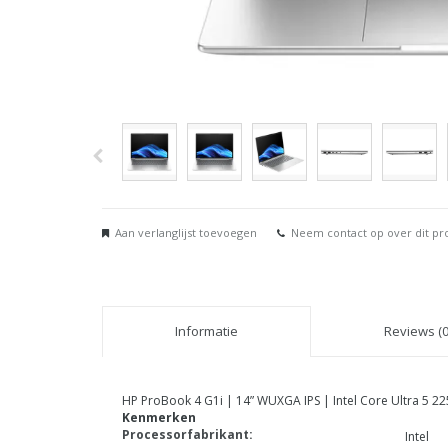
Aan verlanglijst toevoegen
Neem contact op over dit pr
Informatie
Reviews (0
HP ProBook 4 G1i | 14” WUXGA IPS | Intel Core Ultra 5
Kenmerken
Processorfabrikant:
Intel