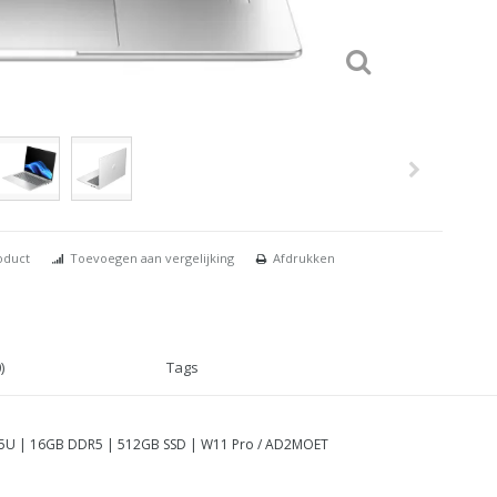
oduct
Toevoegen aan vergelijking
Afdrukken
)
Tags
 225U | 16GB DDR5 | 512GB SSD | W11 Pro / AD2MOET