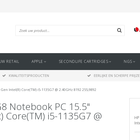
UW RETAIL
APPLE
SECONDLIFE CARTRIDGES
NGS
KWALITEITSPRODUCTEN
EERLIJKE EN SCHERPE PRIJZ
en Intel(R) Core(TM) i5-1135G7 @ 2.40GHz 8192 255,9892
8 Notebook PC 15.5"
) Core(TM) i5-1135G7 @
HP
Int