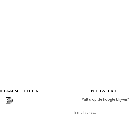
BETAALMETHODEN
NIEUWSBRIEF
Wilt u op de hoogte blijven?