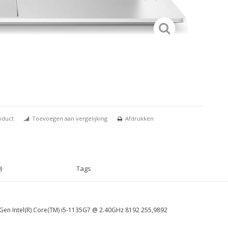
oduct
Toevoegen aan vergelijking
Afdrukken
)
Tags
en Intel(R) Core(TM) i5-1135G7 @ 2.40GHz 8192 255,9892