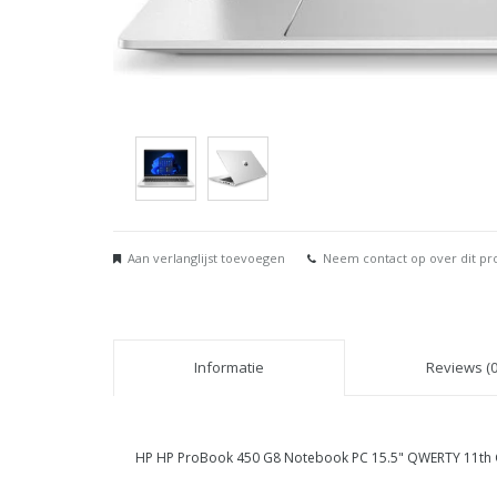
Aan verlanglijst toevoegen
Neem contact op over dit pr
Informatie
Reviews (0
HP HP ProBook 450 G8 Notebook PC 15.5" QWERTY 11th G