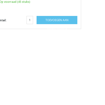
Op voorraad (45 stuks)
TOEVOEGEN AAN
ntal:
WINKELWAGEN