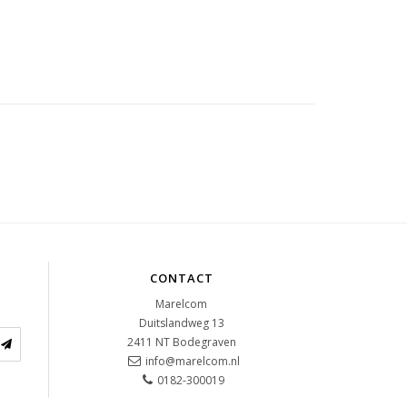
CONTACT
Marelcom
Duitslandweg 13
2411 NT
Bodegraven
info@marelcom.nl
0182-300019