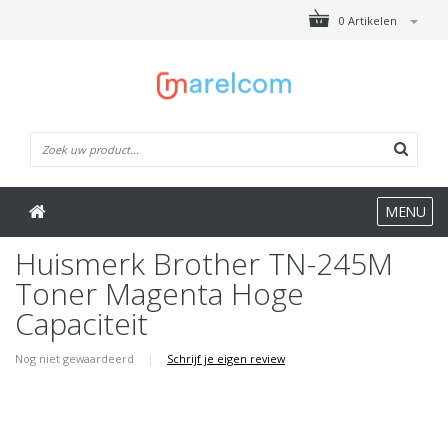
0 Artikelen
MENU
Huismerk Brother TN-245M
Toner Magenta Hoge
Capaciteit
Nog niet gewaardeerd
|
Schrijf je eigen review