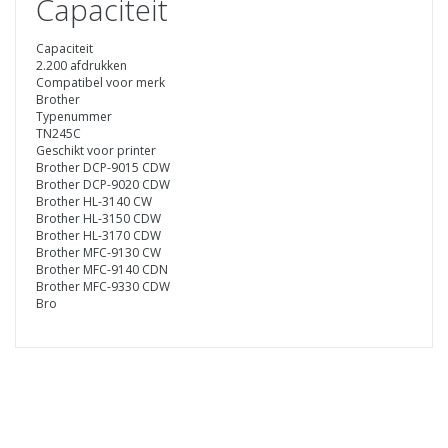
Capaciteit
Capaciteit
2.200 afdrukken
Compatibel voor merk
Brother
Typenummer
TN245C
Geschikt voor printer
Brother DCP-9015 CDW
Brother DCP-9020 CDW
Brother HL-3140 CW
Brother HL-3150 CDW
Brother HL-3170 CDW
Brother MFC-9130 CW
Brother MFC-9140 CDN
Brother MFC-9330 CDW
Bro