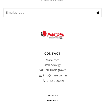
CONTACT
Marelcom
Duitslandweg 13
2411 NT
Bodegraven
info@marelcom.nl
0182-300019
INLOGGEN
OVER ONS