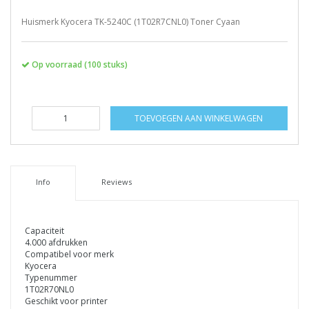
Huismerk Kyocera TK-5240C (1T02R7CNL0) Toner Cyaan
Op voorraad (100 stuks)
TOEVOEGEN AAN WINKELWAGEN
Info
Reviews
Capaciteit
4.000 afdrukken
Compatibel voor merk
Kyocera
Typenummer
1T02R70NL0
Geschikt voor printer