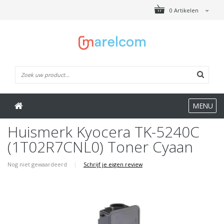
0 Artikelen
MENU
Huismerk Kyocera TK-5240C
(1T02R7CNL0) Toner Cyaan
Nog niet gewaardeerd
|
Schrijf je eigen review