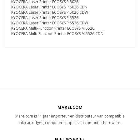
KYOCERA Laser Printer ECOSYS P 5026
KYOCERA Laser Printer ECOSYS P 5026 CDN
KYOCERA Laser Printer ECOSYS P 5026 CDW
KYOCERA Laser Printer ECOSYS P 5526
KYOCERA Laser Printer ECOSYS P 5526 CDW
KYOCERA Multi-Function Printer ECOSYS M 5526
KYOCERA Multi-Function Printer ECOSYS M 5526 CDN
MARELCOM
Marelcom is 11 jaar importeur en distributeur van compatible
inktcartridges, computer supplies en computer hardware.
NIEUWSBRIEF