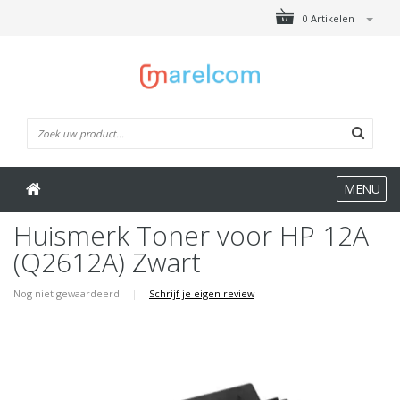
0 Artikelen
MENU
Huismerk Toner voor HP 12A
(Q2612A) Zwart
Nog niet gewaardeerd
|
Schrijf je eigen review