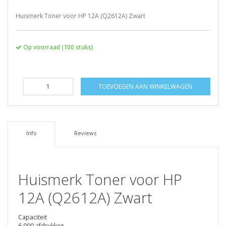
Huismerk Toner voor HP 12A (Q2612A) Zwart
Op voorraad (100 stuks)
TOEVOEGEN AAN WINKELWAGEN
Info
Reviews
Huismerk Toner voor HP
12A (Q2612A) Zwart
Capaciteit
6.000 afdrukken