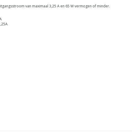
uitgangsstroom van maximaal 3,25 A en 65 W vermogen of minder.
A
3,25A