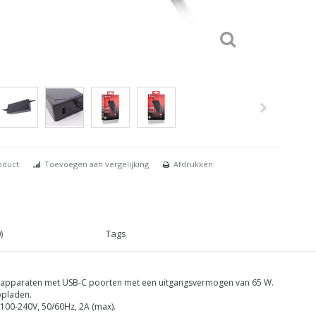
oduct
Toevoegen aan vergelijking
Afdrukken
)
Tags
n apparaten met USB-C poorten met een uitgangsvermogen van 65 W.
 opladen.
 100-240V, 50/60Hz, 2A (max).