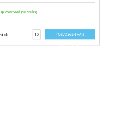
Op voorraad (50 stuks)
TOEVOEGEN AAN
ntal:
WINKELWAGEN