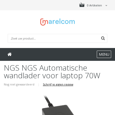
0 Artikelen
MENU
NGS NGS Automatische
wandlader voor laptop 70W
Nog niet gewaardeerd
|
Schrijf je eigen review