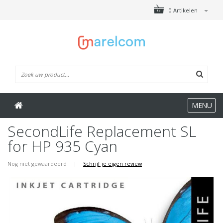
0 Artikelen
MENU
SecondLife Replacement SL
for HP 935 Cyan
Nog niet gewaardeerd
|
Schrijf je eigen review