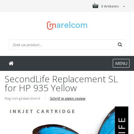
0 Artikelen
MENU
SecondLife Replacement SL
for HP 935 Yellow
Nog niet gewaardeerd
|
Schrijf je eigen review