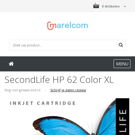
0 Artikelen
MENU
SecondLife HP 62 Color XL
Nog niet gewaardeerd
|
Schrijf je eigen review