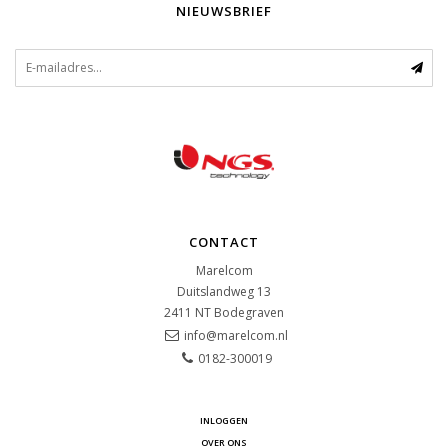
NIEUWSBRIEF
CONTACT
Marelcom
Duitslandweg 13
2411 NT
Bodegraven
info@marelcom.nl
0182-300019
INLOGGEN
OVER ONS