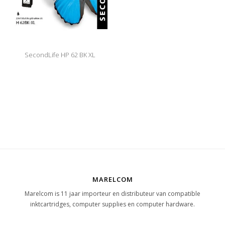
SecondLife HP 62 BK XL
MARELCOM
Marelcom is 11 jaar importeur en distributeur van compatible
inktcartridges, computer supplies en computer hardware.