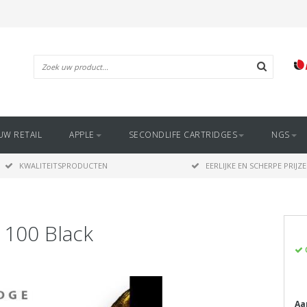
UW RETAIL
APPLE
SECONDLIFE CARTRIDGES
NGS
KWALITEITSPRODUCTEN
EERLIJKE EN SCHERPE PRIJZ
1100 Black
Aa