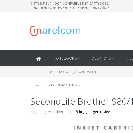
DISTRIBUTEUR VOOR COMPATIBLE INKT CARTRIDGES,
COMPUTER SUPPLIES EN REFURBISHED IT HARDWARE
NOTEBOOKS
DESKTOPS
NIE
PERSOONLIJKE AANDACHT
Home
/
Brother 980/1100 Black
SecondLife Brother 980/
Nog niet gewaardeerd
|
Schrijf je eigen review