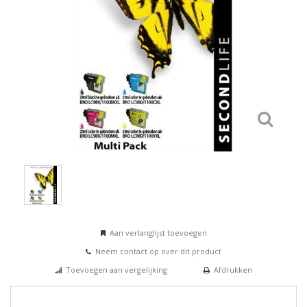
Aan verlanglijst toevoegen
Neem contact op over dit product
Toevoegen aan vergelijking
Afdrukken