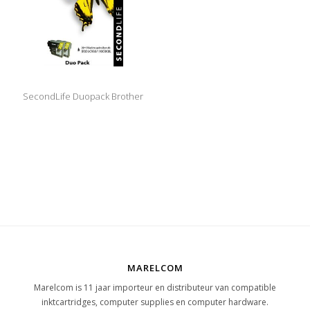
SecondLife Duopack Brother
LC 980 / 1100 Black
MARELCOM
Marelcom is 11 jaar importeur en distributeur van compatible
inktcartridges, computer supplies en computer hardware.