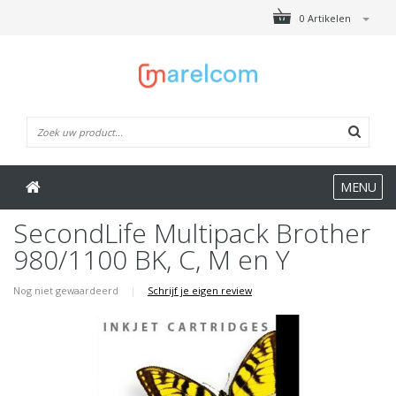
0 Artikelen
MENU
SecondLife Multipack Brother
980/1100 BK, C, M en Y
Nog niet gewaardeerd
|
Schrijf je eigen review