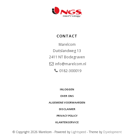
CONTACT
Marelcom
Duitslandweg 13
2411 NT
Bodegraven
info@marelcom.nl
0182-300019
INLOGGEN
OVER ONS
ALGEMENE VOORWAARDEN
DISCLAIMER
PRIVACY POLICY
KLANTENSERVICE
© Copyright 2026 Marelcom - Powered by
Lightspeed
- Theme by
Dyvelopment