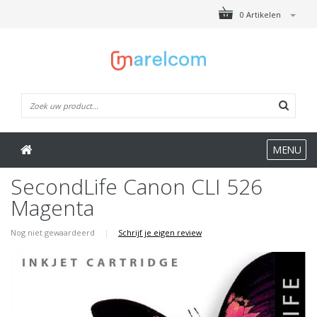
0 Artikelen
MENU
SecondLife Canon CLI 526
Magenta
Nog niet gewaardeerd
|
Schrijf je eigen review