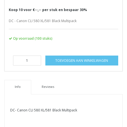
Koop 10 voor €--,-- per stuk en bespaar 30%
DC - Canon CLI 580 XL/581 Black Multipack
Op voorraad (100 stuks)
TOEVOEGEN AAN WINKELWAGEN
Info
Reviews
DC- Canon CLI 580 XL/581 Black Multipack