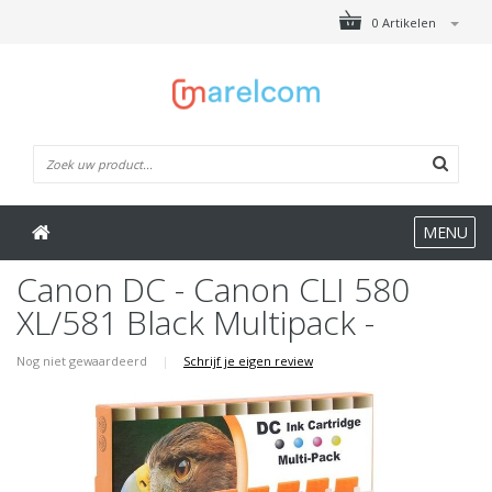
0 Artikelen
MENU
Canon DC - Canon CLI 580
XL/581 Black Multipack -
Nog niet gewaardeerd
|
Schrijf je eigen review