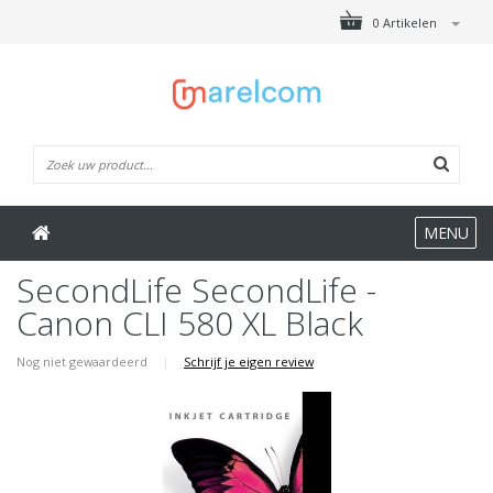
0 Artikelen
MENU
SecondLife SecondLife -
Canon CLI 580 XL Black
Nog niet gewaardeerd
|
Schrijf je eigen review