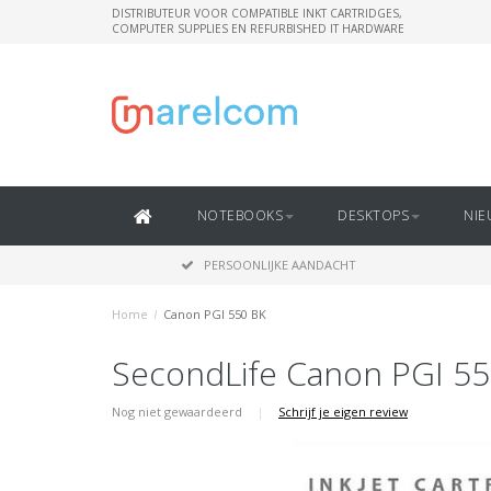
DISTRIBUTEUR VOOR COMPATIBLE INKT CARTRIDGES,
COMPUTER SUPPLIES EN REFURBISHED IT HARDWARE
NOTEBOOKS
DESKTOPS
NIE
PERSOONLIJKE AANDACHT
Home
/
Canon PGI 550 BK
SecondLife Canon PGI 55
Nog niet gewaardeerd
|
Schrijf je eigen review