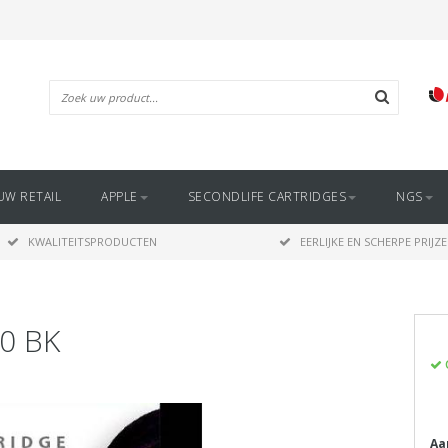
UW RETAIL
APPLE
SECONDLIFE CARTRIDGES
NGS
KWALITEITSPRODUCTEN
EERLIJKE EN SCHERPE PRIJZ
0 BK
Aa