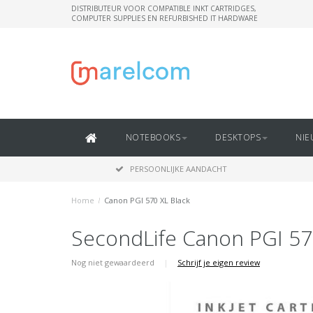
DISTRIBUTEUR VOOR COMPATIBLE INKT CARTRIDGES,
COMPUTER SUPPLIES EN REFURBISHED IT HARDWARE
NOTEBOOKS
DESKTOPS
NIE
PERSOONLIJKE AANDACHT
Home
/
Canon PGI 570 XL Black
SecondLife Canon PGI 57
Nog niet gewaardeerd
|
Schrijf je eigen review