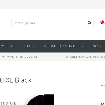
UW RETAIL
APPLE
SECONDLIFE CARTRIDGES
NGS
KWALITEITSPRODUCTEN
EERLIJKE EN SCHERPE PRIJZ
0 XL Black
Aa