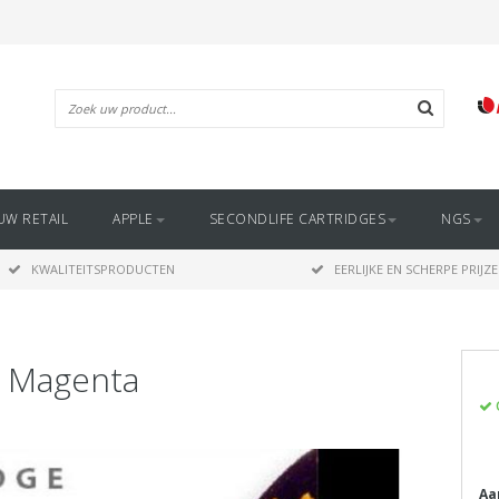
UW RETAIL
APPLE
SECONDLIFE CARTRIDGES
NGS
KWALITEITSPRODUCTEN
EERLIJKE EN SCHERPE PRIJZ
3 Magenta
Aa