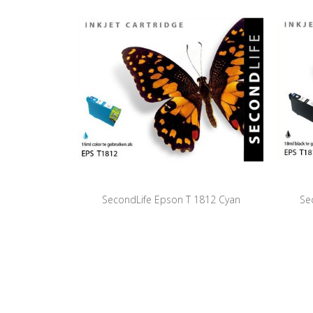
SecondLife Epson T 1812 Cyan
Se