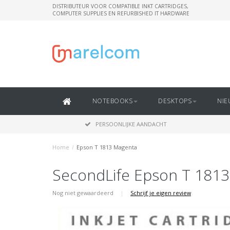
DISTRIBUTEUR VOOR COMPATIBLE INKT CARTRIDGES,
COMPUTER SUPPLIES EN REFURBISHED IT HARDWARE
NOTEBOOKS
DESKTOPS
NIE
PERSOONLIJKE AANDACHT
Home
/
Epson T 1813 Magenta
SecondLife Epson T 181
Nog niet gewaardeerd
|
Schrijf je eigen review