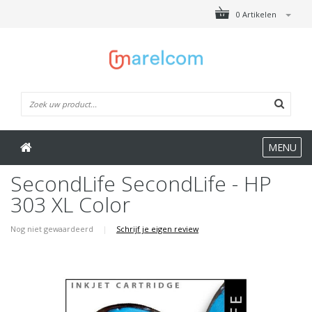
0 Artikelen
MENU
SecondLife SecondLife - HP
303 XL Color
Nog niet gewaardeerd
|
Schrijf je eigen review