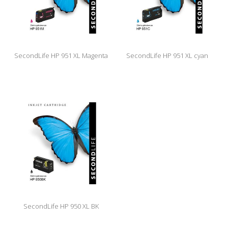
SecondLife HP 951 XL Magenta
SecondLife HP 951 XL cyan
SecondLife HP 950 XL BK