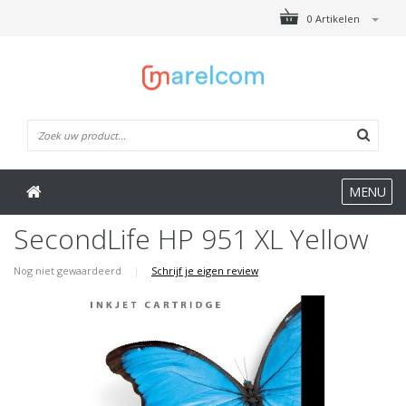
0 Artikelen
MENU
SecondLife HP 951 XL Yellow
Nog niet gewaardeerd
|
Schrijf je eigen review