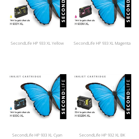
SecondLife HP 933 XL Yellow
SecondLife HP 933 XL Magenta
SecondLife HP 933 XL Cyan
SecondLife HP 932 XL BK