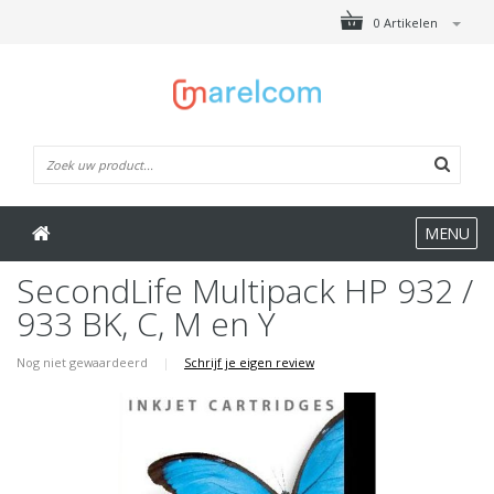
0 Artikelen
MENU
SecondLife Multipack HP 932 /
933 BK, C, M en Y
Nog niet gewaardeerd
|
Schrijf je eigen review