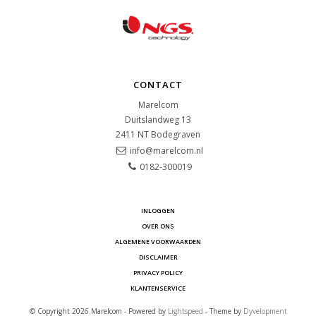
CONTACT
Marelcom
Duitslandweg 13
2411 NT
Bodegraven
info@marelcom.nl
0182-300019
INLOGGEN
OVER ONS
ALGEMENE VOORWAARDEN
DISCLAIMER
PRIVACY POLICY
KLANTENSERVICE
© Copyright 2026 Marelcom - Powered by
Lightspeed
- Theme by
Dyvelopment