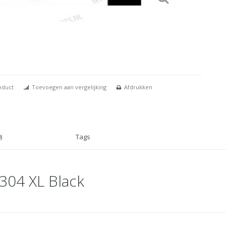
oduct
Toevoegen aan vergelijking
Afdrukken
)
Tags
304 XL Black