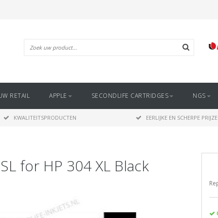
UW RETAIL
APPLE
SECONDLIFE CARTRIDGES
NGS
KWALITEITSPRODUCTEN
EERLIJKE EN SCHERPE PRIJZ
SL for HP 304 XL Black
Rep