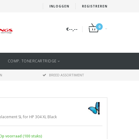
INLOGGEN
REGISTREREN
0
€--,--
COMP. TONERCARTRIDGE
EN
BREED ASSORTIMENT
lacement SL for HP 304 XL Black
Op voorraad (100 stuks)