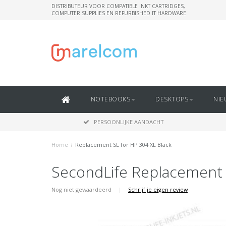
DISTRIBUTEUR VOOR COMPATIBLE INKT CARTRIDGES,
COMPUTER SUPPLIES EN REFURBISHED IT HARDWARE
NOTEBOOKS
DESKTOPS
NIE
PERSOONLIJKE AANDACHT
Home
/
Replacement SL for HP 304 XL Black
SecondLife Replacement 
Nog niet gewaardeerd
|
Schrijf je eigen review