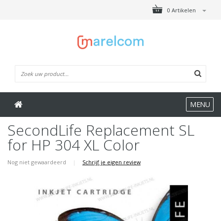
0 Artikelen
MENU
SecondLife Replacement SL
for HP 304 XL Color
Nog niet gewaardeerd
|
Schrijf je eigen review