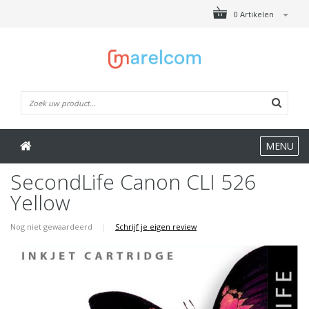
0 Artikelen
MENU
SecondLife Canon CLI 526
Yellow
Nog niet gewaardeerd
|
Schrijf je eigen review