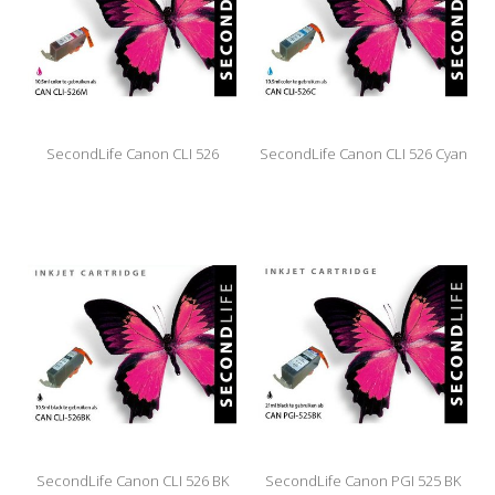
SecondLife Canon CLI 526
SecondLife Canon CLI 526 Cyan
Magenta
SecondLife Canon CLI 526 BK
SecondLife Canon PGI 525 BK