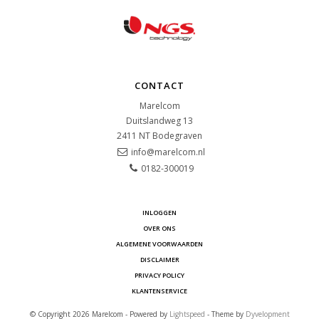
CONTACT
Marelcom
Duitslandweg 13
2411 NT
Bodegraven
info@marelcom.nl
0182-300019
INLOGGEN
OVER ONS
ALGEMENE VOORWAARDEN
DISCLAIMER
PRIVACY POLICY
KLANTENSERVICE
© Copyright 2026 Marelcom - Powered by
Lightspeed
- Theme by
Dyvelopment